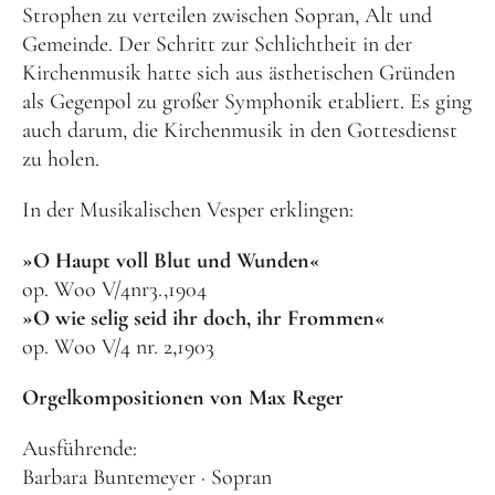
Strophen zu verteilen zwischen Sopran, Alt und
Benefiz
Gemeinde. Der Schritt zur Schlichtheit in der
Kirchenmusik hatte sich aus ästhetischen Gründen
als Gegenpol zu großer Symphonik etabliert. Es ging
auch darum, die Kirchenmusik in den Gottesdienst
zu holen.
In der Musikalischen Vesper erklingen:
»O Haupt voll Blut und Wunden«
op. Woo V/4nr3.,1904
»O wie selig seid ihr doch, ihr Frommen«
op. Woo V/4 nr. 2,1903
Orgelkompositionen von Max Reger
Ausführende:
Barbara Buntemeyer · Sopran