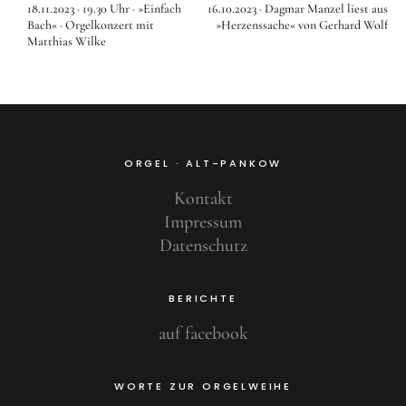
18.11.2023 · 19.30 Uhr · »Einfach
16.10.2023 · Dagmar Manzel liest aus
Bach« · Orgelkonzert mit
»Herzenssache« von Gerhard Wolf
Matthias Wilke
ORGEL · ALT-PANKOW
Kontakt
Impressum
Datenschutz
BERICHTE
auf facebook
WORTE ZUR ORGELWEIHE