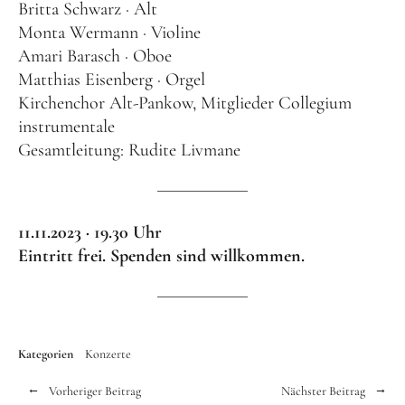
Britta Schwarz · Alt
Monta Wermann · Violine
Amari Barasch · Oboe
Matthias Eisenberg · Orgel
Kirchenchor Alt-Pankow, Mitglieder Collegium
instrumentale
Gesamtleitung: Rudite Livmane
11.11.2023 · 19.30 Uhr
Eintritt frei. Spenden sind willkommen.
Kategorien
Konzerte
Vorheriger Beitrag
Nächster Beitrag