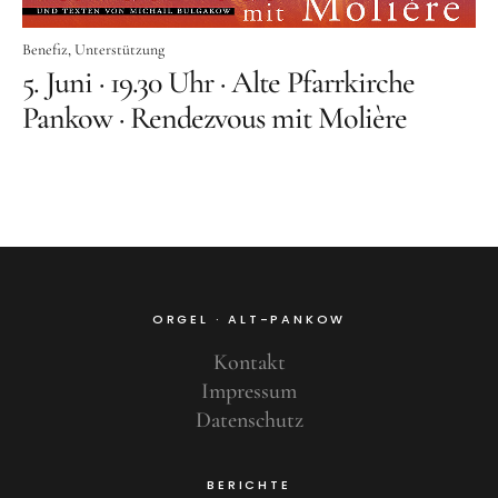
Benefiz
Benefiz
Unterstützung
5. Juni · 19.30 Uhr · Alte Pfarrkirche
Pankow · Rendezvous mit Molière
ORGEL · ALT-PANKOW
Kontakt
Impressum
Datenschutz
BERICHTE