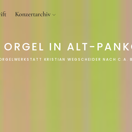
ift
Konzertarchiv
E ORGEL IN ALT-PAN
ORGELWERKSTATT KRISTIAN WEGSCHEIDER NACH C.A.