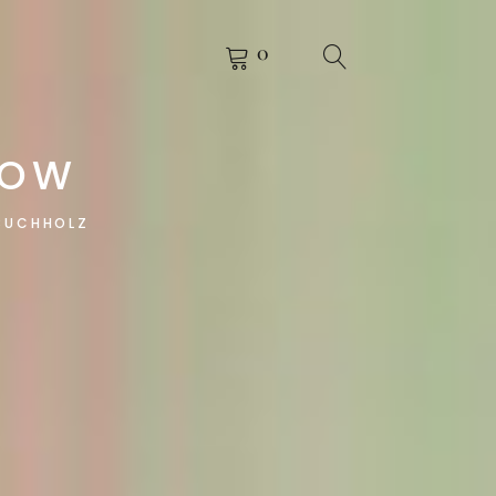
0
KOW
 BUCHHOLZ