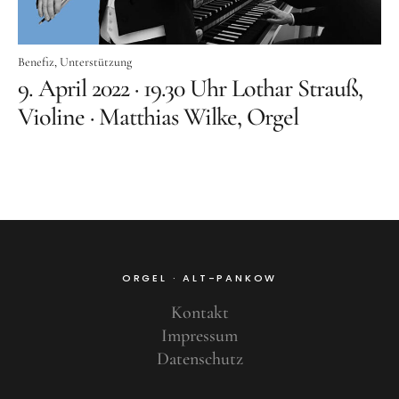
Benefiz
Benefiz
Unterstützung
9. April 2022 · 19.30 Uhr Lothar Strauß,
Violine · Matthias Wilke, Orgel
ORGEL · ALT-PANKOW
Kontakt
Impressum
Datenschutz