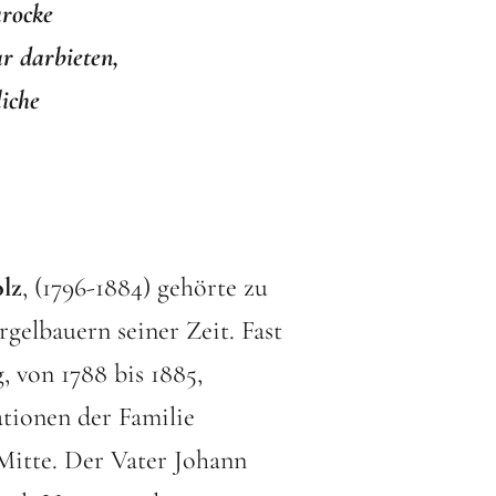
arocke
r darbieten,
iche
lz
, (1796-1884) gehörte zu
gelbauern seiner Zeit. Fast
, von 1788 bis 1885,
tionen der Familie
Mitte. Der Vater Johann