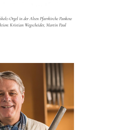
hholz-Orgel in der Alten Pfarrkirche Pankow
ktion: Kristian Wegscheider, Martin Paul