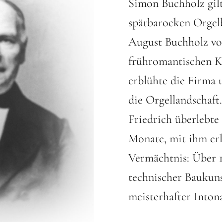
Simon Buchholz gilt
spätbarocken Orgel
August Buchholz vo
frühromantischen K
erblühte die Firma 
die Orgellandschaft
Friedrich überlebte
Monate, mit ihm erl
Vermächtnis: Über 
technischer Baukuns
meisterhafter Inton