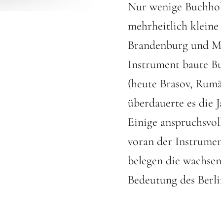
Nur wenige Buchhol
mehrheitlich kleine
Brandenburg und Me
Instrument baute B
(heute Brasov, Rumä
überdauerte es die J
Einige anspruchsvol
voran der Instrumen
belegen die wachse
Bedeutung des Berli