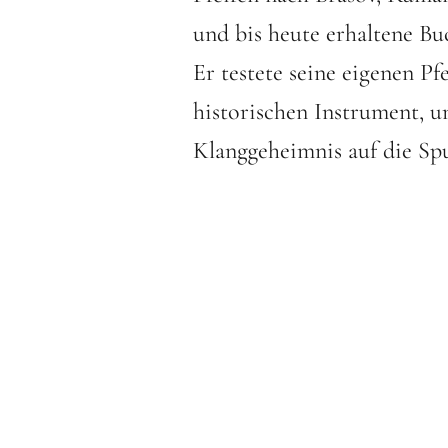
und bis heute erhaltene Bu
Er testete seine eigenen Pf
historischen Instrument, 
Klanggeheimnis auf die S