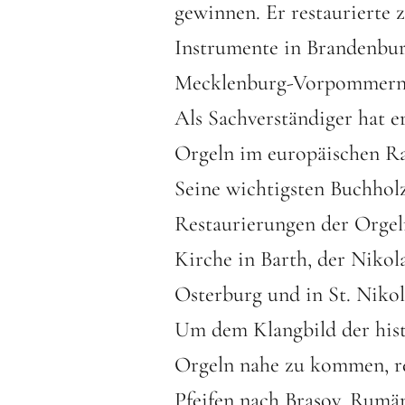
gewinnen. Er restaurierte 
Instrumente in Brandenbu
Mecklenburg-Vorpommern
Als Sachverständiger hat e
Orgeln im europäischen R
Seine wichtigsten Buchholz
Restaurierungen der Orgel
Kirche in Barth, der Nikol
Osterburg und in St. Nikol
Um dem Klangbild der hist
Orgeln nahe zu kommen, re
Pfeifen nach Brasov, Rumän