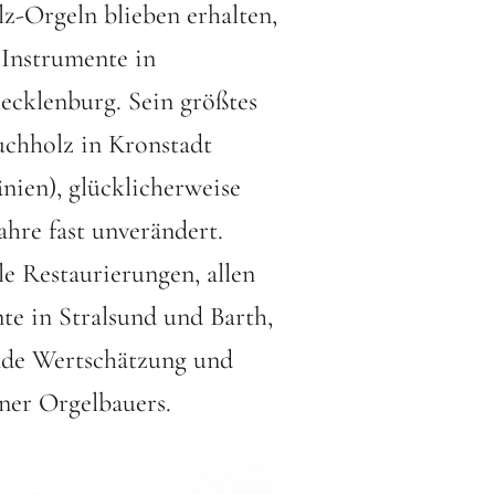
z-Orgeln blieben erhalten,
 Instrumente in
cklenburg. Sein größtes
uchholz in Kronstadt
nien), glücklicherweise
ahre fast unverändert.
le Restaurierungen, allen
te in Stralsund und Barth,
nde Wertschätzung und
ner Orgelbauers.