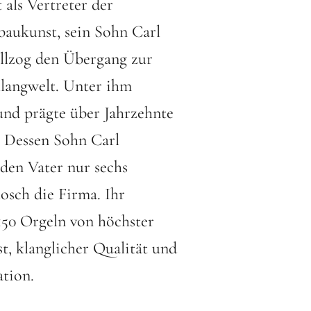
 als Vertreter der
baukunst, sein Sohn Carl
llzog den Übergang zur
langwelt. Unter ihm
und prägte über Jahrzehnte
. Dessen Sohn Carl
 den Vater nur sechs
osch die Firma. Ihr
150 Orgeln von höchster
t, klanglicher Qualität und
ation.