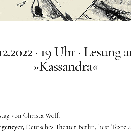
.12.2022 · 19 Uhr · Lesung a
»Kassandra«
tag von Christa Wolf.
rgeneyer,
Deutsches Theater Berlin, liest Texte 