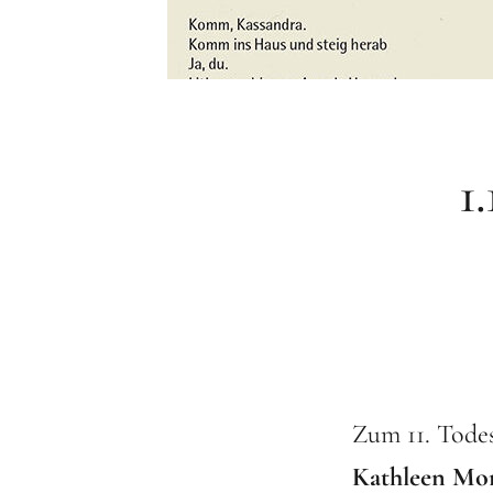
1
Zum 11. Todes
Kathleen Mo