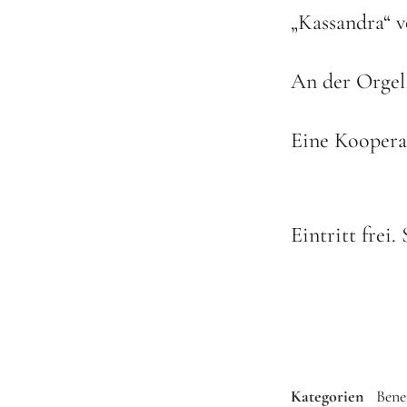
„Kassandra“ v
An der Orgel 
Eine Kooperat
Eintritt frei
Kategorien
Bene