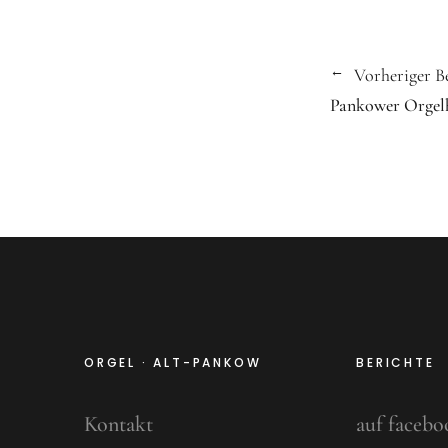
Vorheriger B
Pankower Orgelhe
ORGEL · ALT-PANKOW
BERICHTE
Kontakt
auf facebo