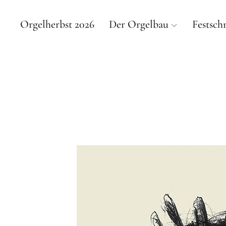
Orgelherbst 2026
Der Orgelbau
Festschr
DI
VON DER 