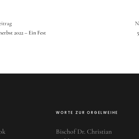
eitrag
N
rbst 2022 – Ein Fest
5
WORTE ZUR ORGELWEIHE
ok
Bischof Dr. Christian