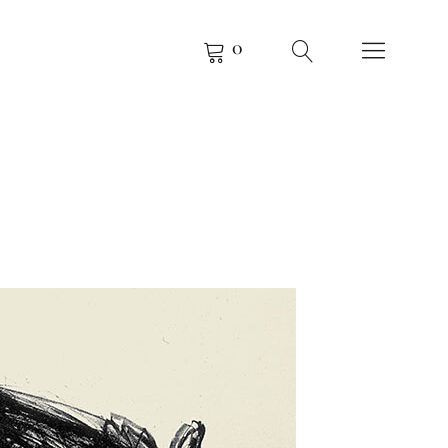
0
KOW
 BUCHHOLZ