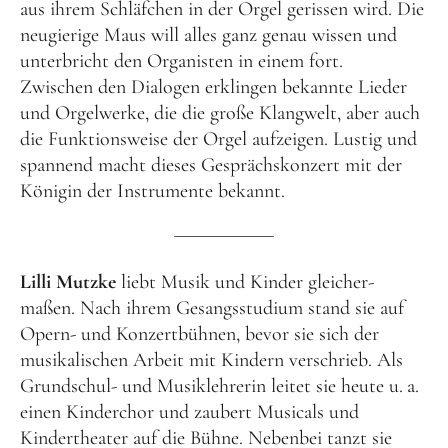
aus ihrem Schläfchen in der Orgel gerissen wird. Die
neugierige Maus will alles ganz genau wissen und
unterbricht den Organisten in einem fort.
Zwischen den Dialogen erklingen bekannte Lieder
und Orgelwerke, die die große Klangwelt, aber auch
die Funktionsweise der Orgel aufzeigen. Lustig und
spannend macht dieses Gesprächskonzert mit der
Königin der Instrumente bekannt.
Lilli Mutzke
liebt Musik und Kinder gleicher-
maßen. Nach ihrem Gesangsstudium stand sie auf
Opern- und Konzertbühnen, bevor sie sich der
musikalischen Arbeit mit Kindern verschrieb. Als
Grundschul- und Musiklehrerin leitet sie heute u. a.
einen Kinderchor und zaubert Musicals und
Kindertheater auf die Bühne. Nebenbei tanzt sie