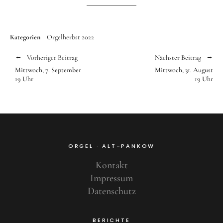
Kategorien
Orgelherbst 2022
Vorheriger Beitrag
Nächster Beitrag
Mittwoch, 7. September
Mittwoch, 31. August
19 Uhr
19 Uhr
ORGEL · ALT-PANKOW
Kontakt
Impressum
Datenschutz
BERICHTE