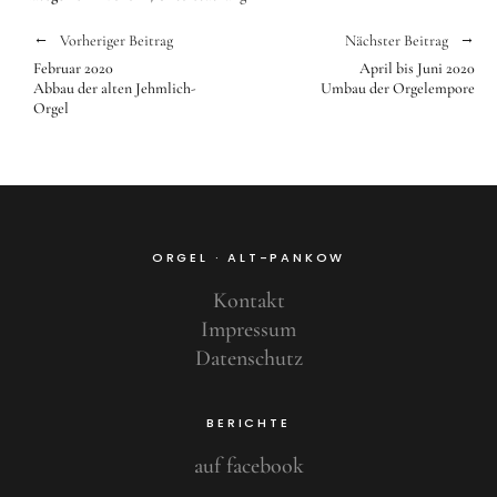
Vorheriger Beitrag
Nächster Beitrag
Februar 2020
April bis Juni 2020
Abbau der alten Jehmlich-
Umbau der Orgelempore
Orgel
ORGEL · ALT-PANKOW
Kontakt
Impressum
Datenschutz
BERICHTE
auf facebook