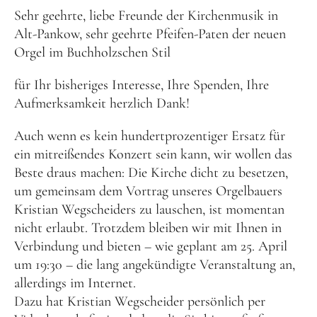
Benefiz
Sehr geehrte, liebe Freunde der Kirchenmusik in
Alt-Pankow, sehr geehrte Pfeifen-Paten der neuen
Orgel im Buchholzschen Stil
für Ihr bisheriges Interesse, Ihre Spenden, Ihre
Aufmerksamkeit herzlich Dank!
Auch wenn es kein hundertprozentiger Ersatz für
ein mitreißendes Konzert sein kann, wir wollen das
Beste draus machen: Die Kirche dicht zu besetzen,
um gemeinsam dem Vortrag unseres Orgelbauers
Kristian Wegscheiders zu lauschen, ist momentan
nicht erlaubt. Trotzdem bleiben wir mit Ihnen in
Verbindung und bieten – wie geplant am 25. April
um 19:30 – die lang angekündigte Veranstaltung an,
allerdings im Internet.
Dazu hat Kristian Wegscheider persönlich per