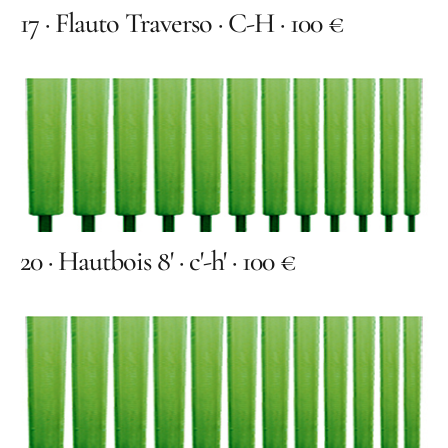
17 · Flauto Traverso · C-H · 100 €
20 · Hautbois 8' · c'-h' · 100 €