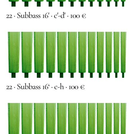
22 · Subbass 16' · c'-d' · 100 €
22 · Subbass 16‘ · c-h · 100 €