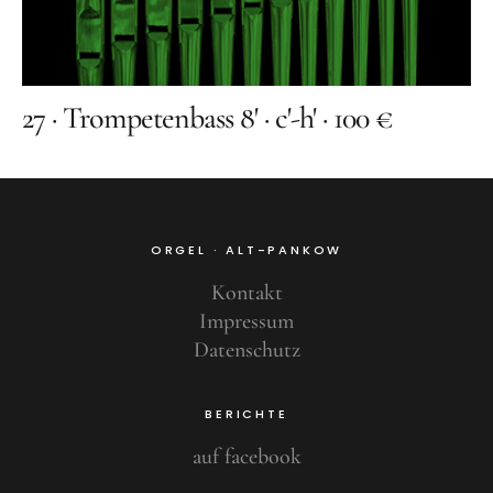
27 · Trompetenbass 8' · c'-h' · 100 €
ORGEL · ALT-PANKOW
Kontakt
Impressum
Datenschutz
BERICHTE
auf facebook