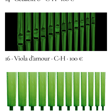
16 · Viola d’amour · C-H · 100 €