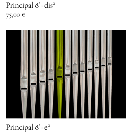
Principal 8′ · dis“
75,00
€
Principal 8′ · e“