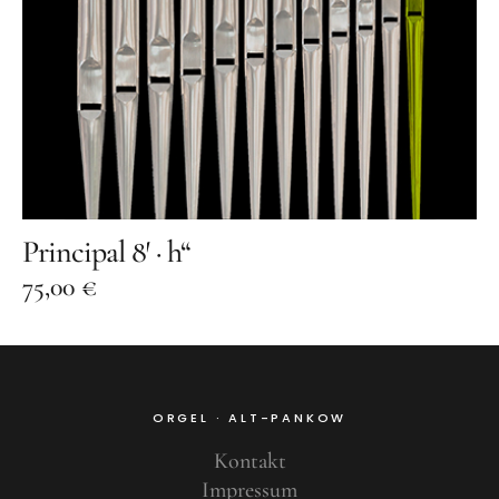
Principal 8′ · h“
75,00
€
ORGEL · ALT-PANKOW
Kontakt
Impressum