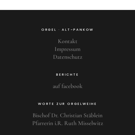
ORGEL · ALT-PANKOW
Kontakt
Impressum
Datenschutz
BERICHTE
auf facebook
WORTE ZUR ORGELWEIHE
Bischof Dr. Christian Stäblein
Pfarrerin i.R. Ruth Misselwitz