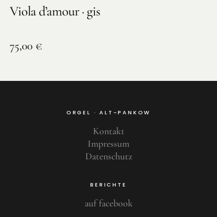
Viola d’amour · gis
75,00
€
ORGEL · ALT-PANKOW
Kontakt
Impressum
Datenschutz
BERICHTE
auf facebook