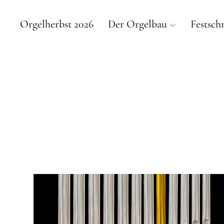
Orgelherbst 2026
Der Orgelbau
Festschr
DI
VON DER 