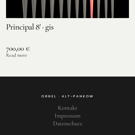
Principal 8′ · gis
700,00
€
Read more
ORGEL · ALT-PANKOW
Kontakt
Impressum
Datenschutz