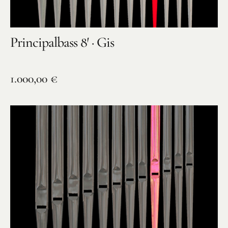
Principalbass 8′ · Gis
1.000,00
€