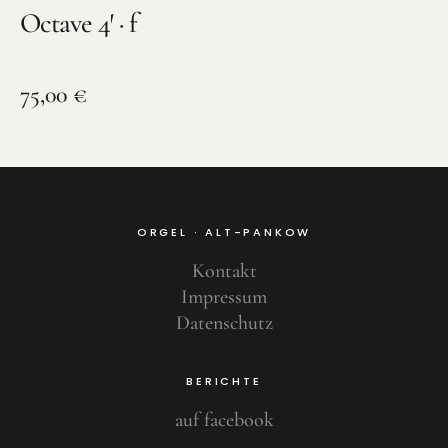
Octave 4′ · f
75,00
€
ORGEL · ALT-PANKOW
Kontakt
Impressum
Datenschutz
BERICHTE
auf facebook