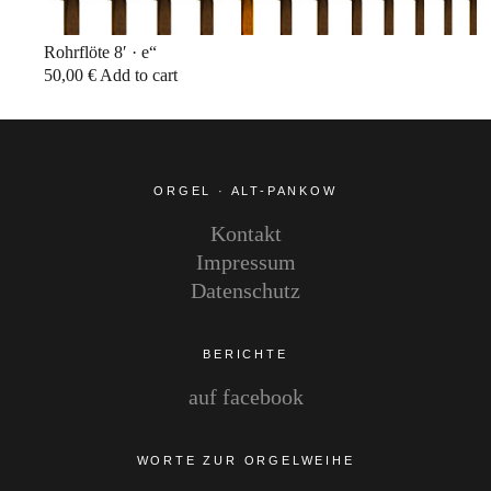
Rohrflöte 8′ · e“
50,00
€
Add to cart
ORGEL · ALT-PANKOW
Kontakt
Impressum
Datenschutz
BERICHTE
auf facebook
WORTE ZUR ORGELWEIHE